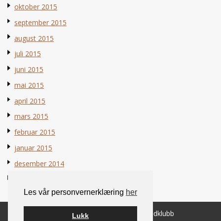
oktober 2015
september 2015
august 2015
juli 2015
juni 2015
mai 2015
april 2015
mars 2015
februar 2015
januar 2015
desember 2014
november 2014
Les vår personvernerklæring
her
© 2026 Norsk Berner Sennenhundklubb
Lukk