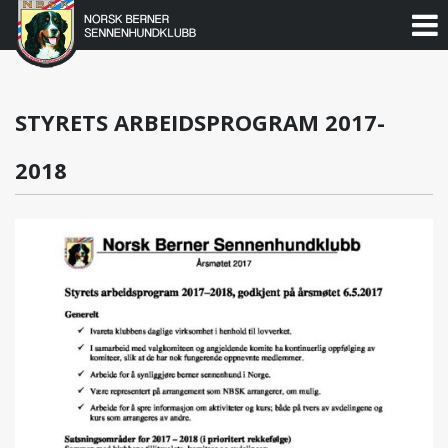
Norsk
Berner
Gå
til
Sennenhundklubb
innholdet
STYRETS ARBEIDSPROGRAM 2017-
2018