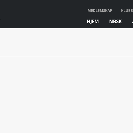
MEDLEMSKAP
KLUBB
HJEM
NBSK
bb