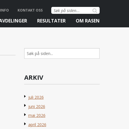
Søk
INFO
KONTAKT OSS
etter:
AVDELINGER
RESULTATER
OM RASEN
Søk
etter:
ARKIV
juli 2026
juni 2026
mai 2026
april 2026