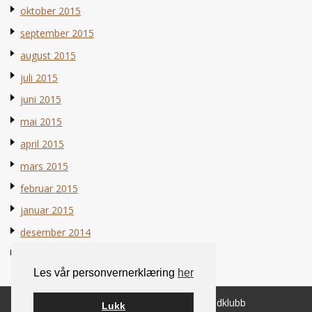
oktober 2015
september 2015
august 2015
juli 2015
juni 2015
mai 2015
april 2015
mars 2015
februar 2015
januar 2015
desember 2014
november 2014
Les vår personvernerklæring
her
© 2026 Norsk Berner Sennenhundklubb
Lukk