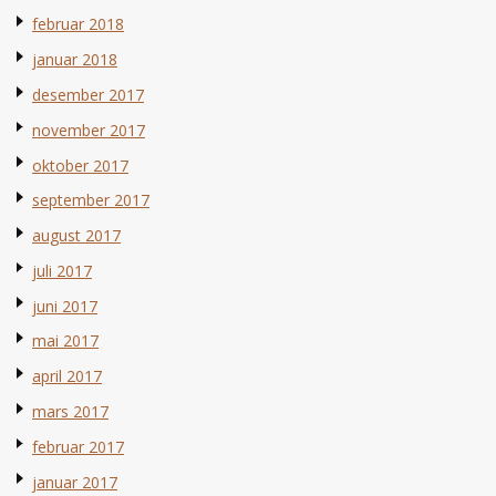
februar 2018
januar 2018
desember 2017
november 2017
oktober 2017
september 2017
august 2017
juli 2017
juni 2017
mai 2017
april 2017
mars 2017
februar 2017
januar 2017