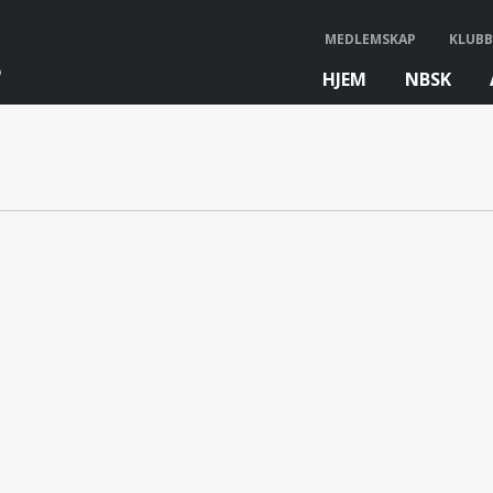
MEDLEMSKAP
KLUBB
HJEM
NBSK
bb