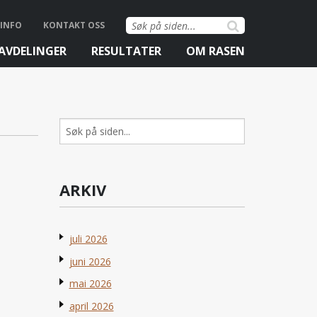
Søk
INFO
KONTAKT OSS
etter:
AVDELINGER
RESULTATER
OM RASEN
Søk
etter:
ARKIV
juli 2026
juni 2026
mai 2026
april 2026