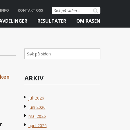
Søk
INFO
KONTAKT OSS
etter:
AVDELINGER
RESULTATER
OM RASEN
Søk
etter:
kken
ARKIV
juli 2026
juni 2026
mai 2026
en
april 2026