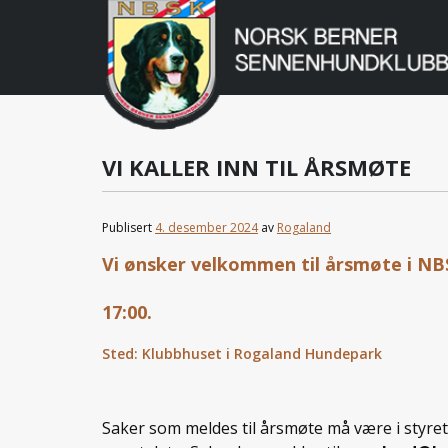
Norsk
Berner
Gå
til
Sennenhundklu
innholdet
VI KALLER INN TIL ÅRSMØTE
Publisert
4. desember 2024
av
Rogaland
Vi ønsker velkommen til årsmøte i NB
17:00.
Sted: Klubbhuset i Rogaland Hundepark
Saker som meldes til årsmøte må være i styre