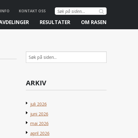
Søk
INFO
KONTAKT OSS
etter:
AVDELINGER
RESULTATER
OM RASEN
Søk
etter:
ARKIV
juli 2026
juni 2026
mai 2026
april 2026