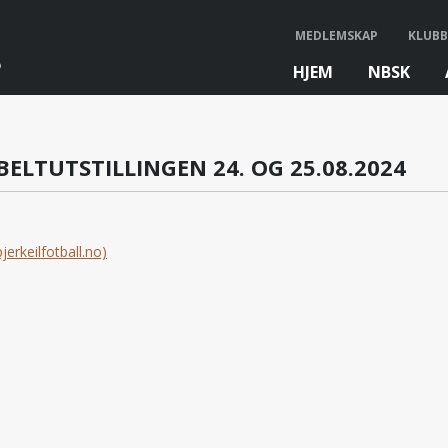
MEDLEMSKAP
KLUBB
HJEM
NBSK
bb
LTUTSTILLINGEN 24. OG 25.08.2024
rkeilfotball.no)