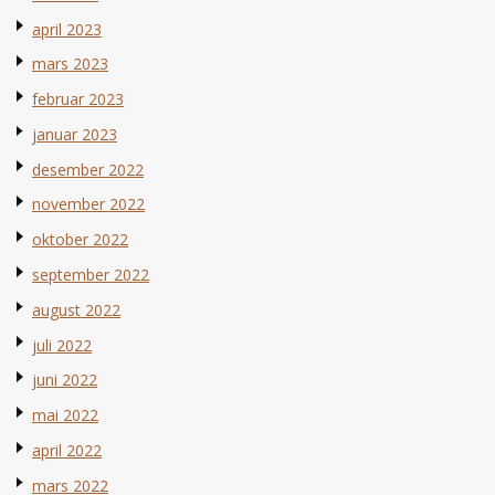
april 2023
mars 2023
februar 2023
januar 2023
desember 2022
november 2022
oktober 2022
september 2022
august 2022
juli 2022
juni 2022
mai 2022
april 2022
mars 2022