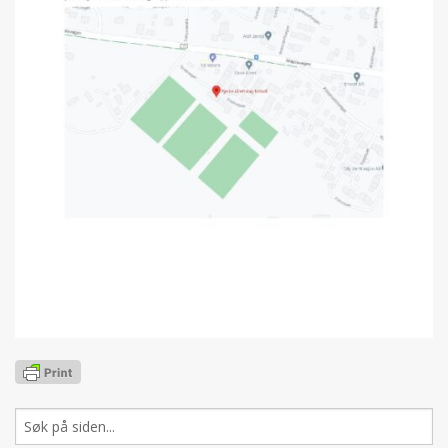
Søk
etter: