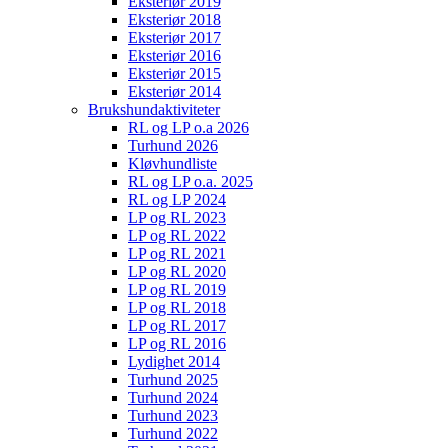
Eksteriør 2019
Eksteriør 2018
Eksteriør 2017
Eksteriør 2016
Eksteriør 2015
Eksteriør 2014
Brukshundaktiviteter
RL og LP o.a 2026
Turhund 2026
Kløvhundliste
RL og LP o.a. 2025
RL og LP 2024
LP og RL 2023
LP og RL 2022
LP og RL 2021
LP og RL 2020
LP og RL 2019
LP og RL 2018
LP og RL 2017
LP og RL 2016
Lydighet 2014
Turhund 2025
Turhund 2024
Turhund 2023
Turhund 2022