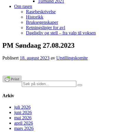
Turhund 2021
Om rasen
Rasebeskrivelse
Historikk
Bruksegenskaper
Retningslinjer for avl
Dagligliv og stell – fra valp til voksen
PM Søndaag 27.08.2023
Publisert
18. august 2023
av
Utstillingskomite
Søk
etter:
Arkiv
juli 2026
juni 2026
mai 2026
april 2026
mars 2026