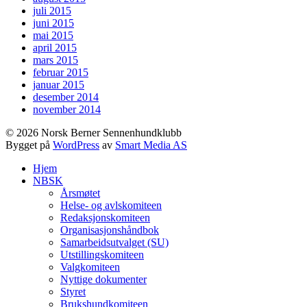
juli 2015
juni 2015
mai 2015
april 2015
mars 2015
februar 2015
januar 2015
desember 2014
november 2014
© 2026 Norsk Berner Sennenhundklubb
Bygget på
WordPress
av
Smart Media AS
Hjem
NBSK
Årsmøtet
Helse- og avlskomiteen
Redaksjonskomiteen
Organisasjonshåndbok
Samarbeidsutvalget (SU)
Utstillingskomiteen
Valgkomiteen
Nyttige dokumenter
Styret
Brukshundkomiteen