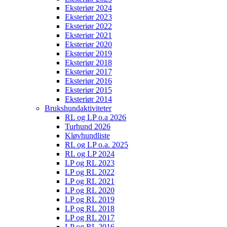
Eksteriør 2024
Eksteriør 2023
Eksteriør 2022
Eksteriør 2021
Eksteriør 2020
Eksteriør 2019
Eksteriør 2018
Eksteriør 2017
Eksteriør 2016
Eksteriør 2015
Eksteriør 2014
Brukshundaktiviteter
RL og LP o.a 2026
Turhund 2026
Kløvhundliste
RL og LP o.a. 2025
RL og LP 2024
LP og RL 2023
LP og RL 2022
LP og RL 2021
LP og RL 2020
LP og RL 2019
LP og RL 2018
LP og RL 2017
LP og RL 2016