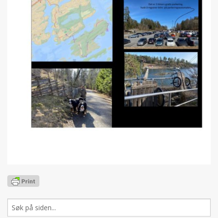
Søk
etter: