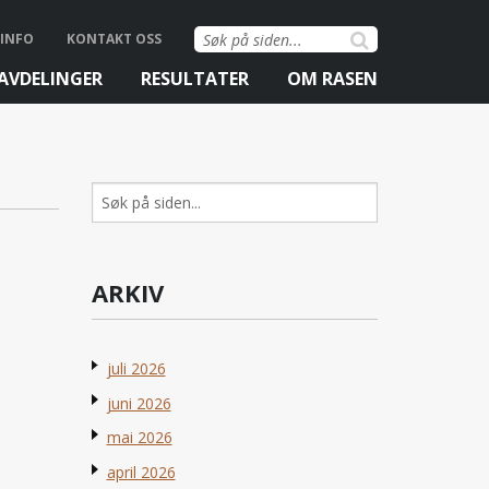
Søk
INFO
KONTAKT OSS
etter:
AVDELINGER
RESULTATER
OM RASEN
Søk
etter:
ARKIV
juli 2026
juni 2026
mai 2026
april 2026