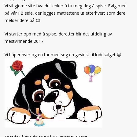
Vi vil gjerne vite hva du tenker å ta meg deg å spise. Følg med
på vår FB side, der legges matrettene ut etterhvert som dere
melder dere på 😉
Vi starter opp med å spise, deretter blir det utdeling av
mestvinnende 2017.
Vi håper hver og en tar med seg en gevinst til loddsalget 😉