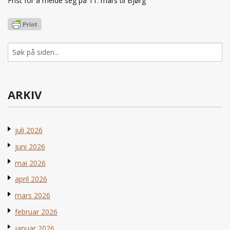
Frist for å melde seg på 11. mars til Bjørg
Søk
etter:
ARKIV
juli 2026
juni 2026
mai 2026
april 2026
mars 2026
februar 2026
januar 2026