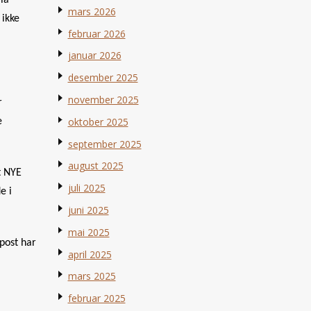
via
mars 2026
 ikke
februar 2026
januar 2026
desember 2025
november 2025
r
oktober 2025
e
september 2025
august 2025
t NYE
juli 2025
e i
juni 2025
mai 2025
 post har
april 2025
mars 2025
februar 2025