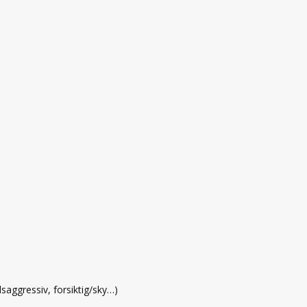
aggressiv, forsiktig/sky…)