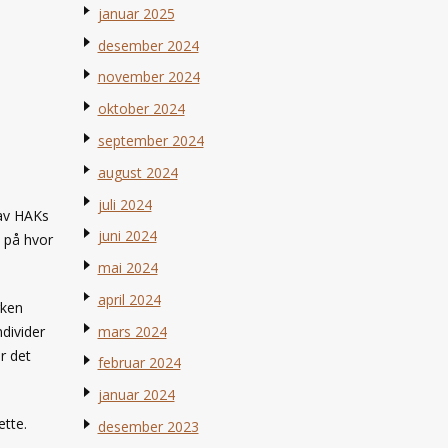
januar 2025
desember 2024
november 2024
oktober 2024
september 2024
august 2024
juli 2024
 av HAKs
juni 2024
e på hvor
mai 2024
april 2024
rken
mars 2024
divider
r det
februar 2024
januar 2024
ette.
desember 2023