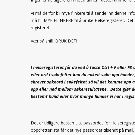
Vi må derfor bli mye flinkere til å sende inn denne 
må bli MYE FLINKERE til å bruke Helseregisteret. Det 
registeret.
Vær så snill, BRUK DET!
I helseregisteret får du ved å taste Ctrl + F eller F3
eller ord i søkefeltet kan du enkelt søke opp hunder
skrevet søkeord i søkefeltet så vil det komme opp anta
opp eller ned mellom søkeresultatene. Dette gjør det
bestemt hund eller hvor mange hunder vi har i regi
Det er tidligere bestemt at passordet for Helseregist
oppdretterlista får det nye passordet tilsendt på mail.