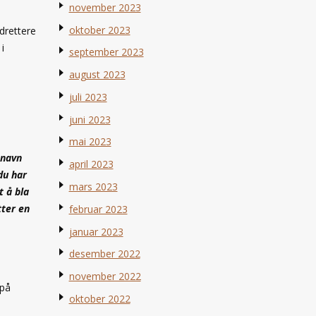
november 2023
oktober 2023
drettere
i
september 2023
august 2023
juli 2023
juni 2023
mai 2023
 navn
april 2023
du har
mars 2023
t å bla
tter en
februar 2023
januar 2023
desember 2022
november 2022
 på
oktober 2022