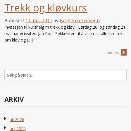
Trekk og kløvkurs
Publisert
11. mai 2017
av
Bergen og omegn
Invitasjon til kurshelg m trekk og kløv Lørdag 20. og søndag 21.
mai har vi invitert Jan Roar Sekkelsten til å vise oss alle lure triks
om kløv og […]
Les mer
Søk
etter:
ARKIV
juli 2026
juni 2026