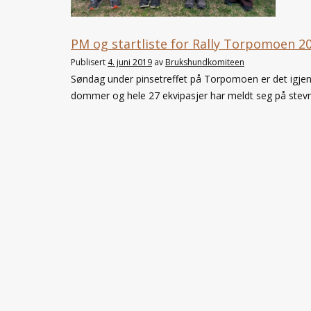
PM og startliste for Rally Torpomoen 2
Publisert
4. juni 2019
av
Brukshundkomiteen
Søndag under pinsetreffet på Torpomoen er det igjen kl
dommer og hele 27 ekvipasjer har meldt seg på stev