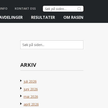
Søk
INFO
KONTAKT OSS
etter:
AVDELINGER
RESULTATER
OM RASEN
Søk
etter:
ARKIV
juli 2026
juni 2026
mai 2026
april 2026