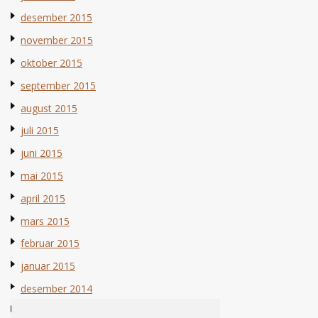
desember 2015
november 2015
oktober 2015
september 2015
august 2015
juli 2015
juni 2015
mai 2015
april 2015
mars 2015
februar 2015
januar 2015
desember 2014
november 2014