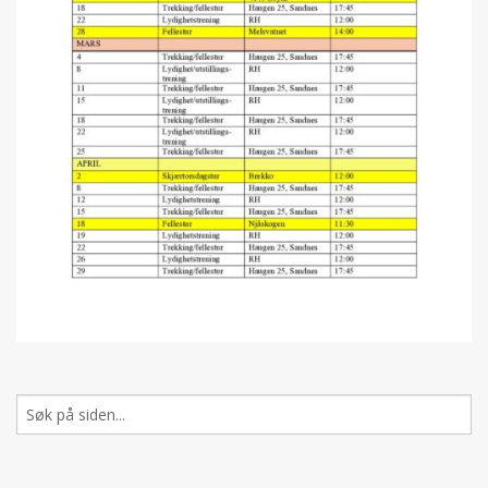
Søk
etter: