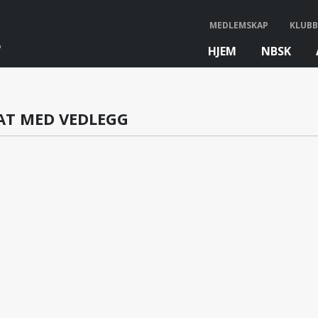
MEDLEMSKAP
KLUBB
HJEM
NBSK
bb
AT MED VEDLEGG