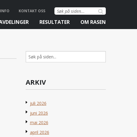
Søk
INFO
KONTAKT OSS
etter:
AVDELINGER
RESULTATER
OM RASEN
Søk
etter:
ARKIV
juli 2026
juni 2026
mai 2026
april 2026