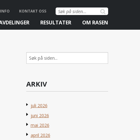
Søk
INFO
KONTAKT OSS
etter:
AVDELINGER
RESULTATER
OM RASEN
Søk
etter:
ARKIV
juli 2026
juni 2026
mai 2026
april 2026