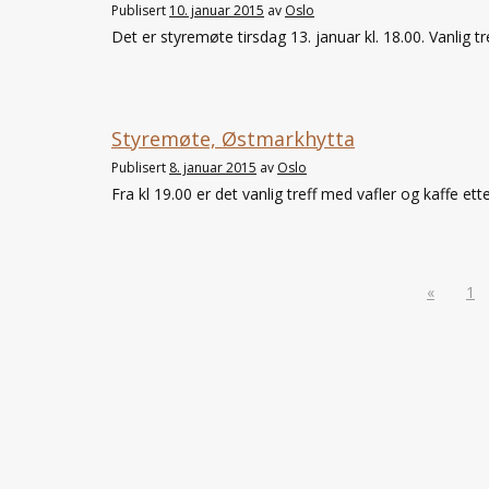
Publisert
10. januar 2015
av
Oslo
Det er styremøte tirsdag 13. januar kl. 18.00. Vanlig tr
Styremøte, Østmarkhytta
Publisert
8. januar 2015
av
Oslo
Fra kl 19.00 er det vanlig treff med vafler og kaffe ette
«
1