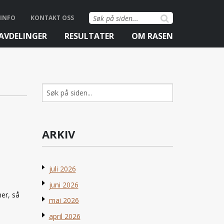
Søk
INFO
KONTAKT OSS
etter:
AVDELINGER
RESULTATER
OM RASEN
Søk
etter:
ARKIV
juli 2026
juni 2026
mer, så
mai 2026
april 2026