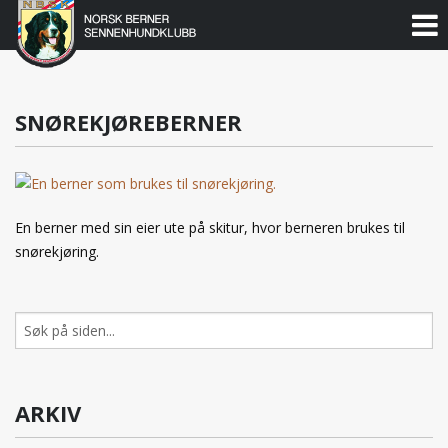
Norsk
Berner
Gå
til
Sennenhundklubb
innholdet
SNØREKJØREBERNER
En berner med sin eier ute på skitur, hvor berneren brukes til
snørekjøring.
Søk
etter:
ARKIV