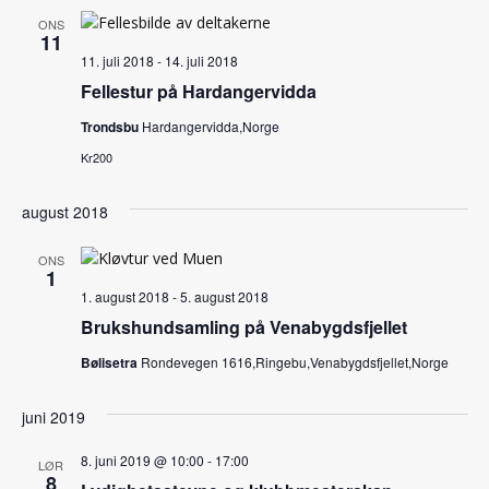
ONS
11
11. juli 2018
-
14. juli 2018
Fellestur på Hardangervidda
Trondsbu
Hardangervidda,Norge
Kr200
august 2018
ONS
1
1. august 2018
-
5. august 2018
Brukshundsamling på Venabygdsfjellet
Bølisetra
Rondevegen 1616,Ringebu,Venabygdsfjellet,Norge
juni 2019
8. juni 2019 @ 10:00
-
17:00
LØR
8