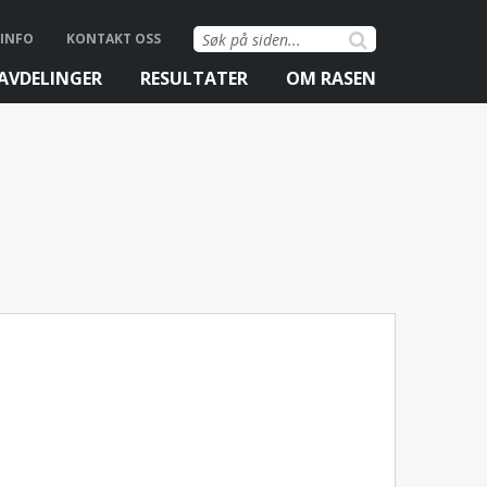
Søk
INFO
KONTAKT OSS
etter:
AVDELINGER
RESULTATER
OM RASEN