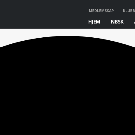
MEDLEMSKAP
KLUBB
HJEM
NBSK
bb