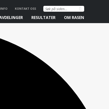
Søk
INFO
KONTAKT OSS
etter:
AVDELINGER
RESULTATER
OM RASEN