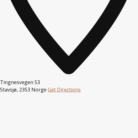
Tingnesvegen 53
Stavsjø
,
2353
Norge
Get Directions