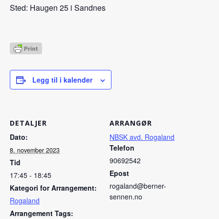
Sted: Haugen 25 i Sandnes
Legg til i kalender
DETALJER
ARRANGØR
Dato:
NBSK avd. Rogaland
Telefon
8. november 2023
90692542
Tid
Epost
17:45 - 18:45
rogaland@berner-
Kategori for Arrangement:
sennen.no
Rogaland
Arrangement Tags: