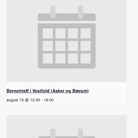
Bernertreff i Vestfold (Asker og Bærum)
august 15 @ 12:00
-
18:00