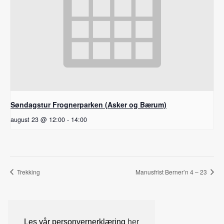
Søndagstur Frognerparken (Asker og Bærum)
august 23 @ 12:00
-
14:00
Trekking
Manusfrist Berner’n 4 – 23
Les vår personvernerklæring
her