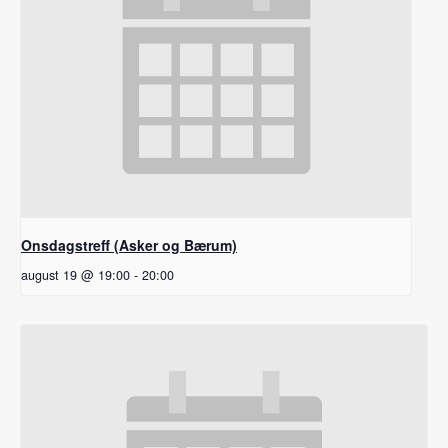
Onsdagstreff (Asker og Bærum)
august 19 @ 19:00
-
20:00