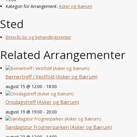
Kategori for Arrangement:
Asker og Bærum
Sted
Østerås bo og behandlingssenter
Related Arrangementer
Bernertreff i Vestfold (Asker og Bærum)
august 15 @ 12:00
-
18:00
Onsdagstreff (Asker og Bærum)
august 19 @ 19:00
-
20:00
Søndagstur Frognerparken (Asker og Bærum)
august 23 @ 12:00
-
14:00