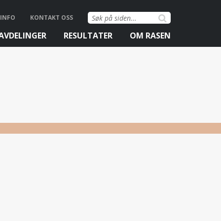
Søk
INFO
KONTAKT OSS
etter:
AVDELINGER
RESULTATER
OM RASEN