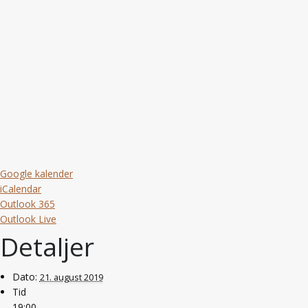
Google kalender
iCalendar
Outlook 365
Outlook Live
Detaljer
Dato:
21. august 2019
Tid
19:00