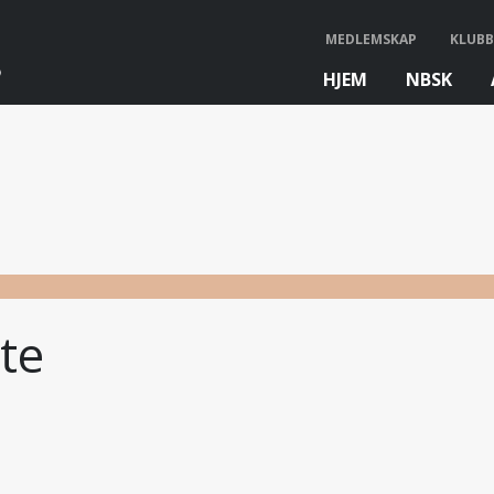
MEDLEMSKAP
KLUBB
HJEM
NBSK
bb
te