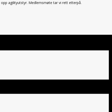
opp agilityutstyr. Medlemsmøte tar vi rett etterpå.