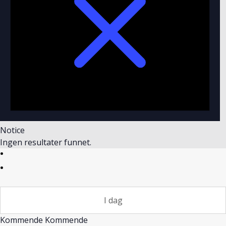
Notice
Ingen resultater funnet.
I dag
Kommende
Kommende