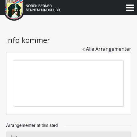
Norsk
Berner
Gå
til
Sennenhundklubb
innholdet
info kommer
« Alle Arrangementer
Arrangementer at this sted