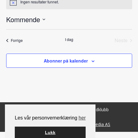
Ingen resultater funnet.
Notice
Kommende
Velg
dato.
I dag
Neste
Arrangementer
Forrige
Arrang
Abonner på kalender
© 2026 Norsk Berner Sennenhundklubb
Les vår personvernerklæring
her
Bygget på
WordPress
av
Smart Media AS
Lukk