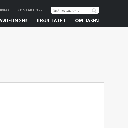
Søk
INFO
KONTAKT OSS
etter:
AVDELINGER
RESULTATER
OM RASEN