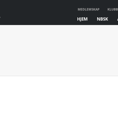
MEDLEMSKAP
KLUBB
HJEM
NBSK
bb