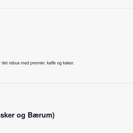
r det rebus med premier, kaffe og kaker.
 Asker og Bærum)