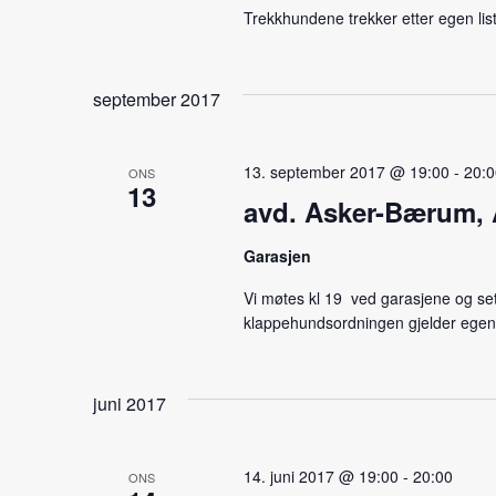
Trekkhundene trekker etter egen lis
september 2017
13. september 2017 @ 19:00
-
20:0
ONS
13
avd. Asker-Bærum, A
Garasjen
Vi møtes kl 19 ved garasjene og sette
klappehundsordningen gjelder egen 
juni 2017
14. juni 2017 @ 19:00
-
20:00
ONS