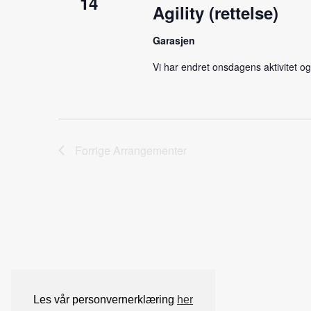
14
Agility (rettelse)
Garasjen
Vi har endret onsdagens aktivitet og t
Forrige
Arrangementer
Les vår personvernerklæring
her