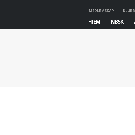
MEDLEMSKAP
KLUBB
HJEM
NBSK
bb