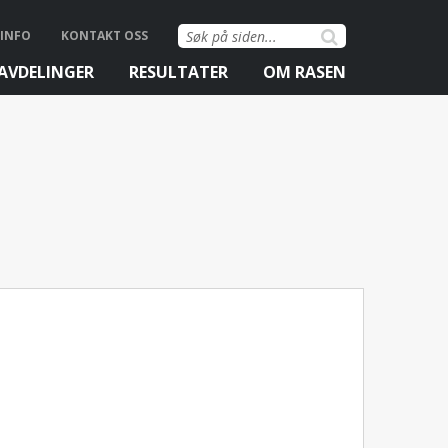
Søk
INFO
KONTAKT OSS
etter:
AVDELINGER
RESULTATER
OM RASEN