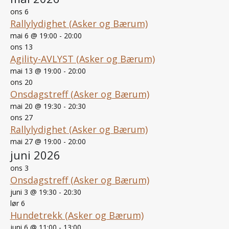
ons
6
Rallylydighet (Asker og Bærum)
mai 6 @ 19:00
-
20:00
ons
13
Agility-AVLYST (Asker og Bærum)
mai 13 @ 19:00
-
20:00
ons
20
Onsdagstreff (Asker og Bærum)
mai 20 @ 19:30
-
20:30
ons
27
Rallylydighet (Asker og Bærum)
mai 27 @ 19:00
-
20:00
juni 2026
ons
3
Onsdagstreff (Asker og Bærum)
juni 3 @ 19:30
-
20:30
lør
6
Hundetrekk (Asker og Bærum)
juni 6 @ 11:00
-
13:00