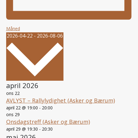
Måned
2026-04-22
-
2026-08-06
Velg
april 2026
dato.
ons
22
AVLYST – Rallylydighet (Asker og Bærum)
april 22 @ 19:00
-
20:00
ons
29
Onsdagstreff (Asker og Bærum)
april 29 @ 19:30
-
20:30
mai 2026