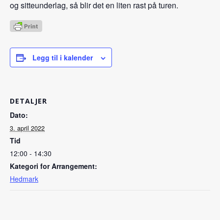
og sitteunderlag, så blir det en liten rast på turen.
Legg til i kalender
DETALJER
Dato:
3. april 2022
Tid
12:00 - 14:30
Kategori for Arrangement:
Hedmark