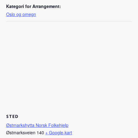
Kategori for Arrangement:
Oslo og omegn
STED
Østmarkshytta Norsk Folkehjelp
Østmarksveien 140
+ Google-kart