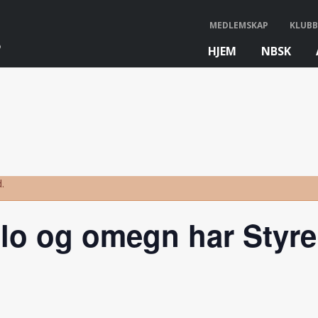
MEDLEMSKAP
KLUBB
HJEM
NBSK
bb
.
lo og omegn har Styr