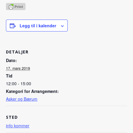
Legg til i kalender
DETALJER
Dato:
17. mars 2019
Tid
12:00 - 15:00
Kategori for Arrangement:
Asker og Bærum
STED
info kommer