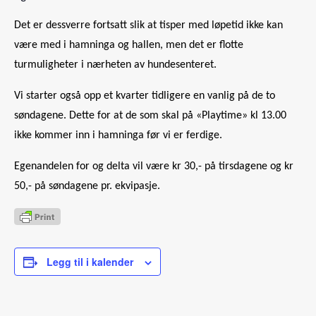
Det er dessverre fortsatt slik at tisper med løpetid ikke kan
være med i hamninga og hallen, men det er flotte
turmuligheter i nærheten av hundesenteret.
Vi starter også opp et kvarter tidligere en vanlig på de to
søndagene. Dette for at de som skal på «Playtime» kl 13.00
ikke kommer inn i hamninga før vi er ferdige.
Egenandelen for og delta vil være kr 30,- på tirsdagene og kr
50,- på søndagene pr. ekvipasje.
Legg til i kalender