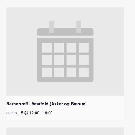
Bernertreff i Vestfold (Asker og Bærum)
august 15 @ 12:00
-
18:00