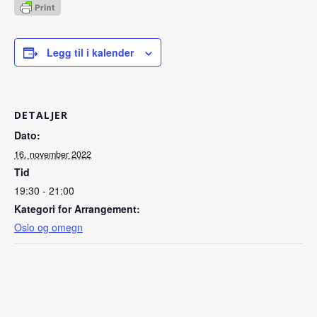
Legg til i kalender
DETALJER
Dato:
16. november 2022
Tid
19:30 - 21:00
Kategori for Arrangement:
Oslo og omegn