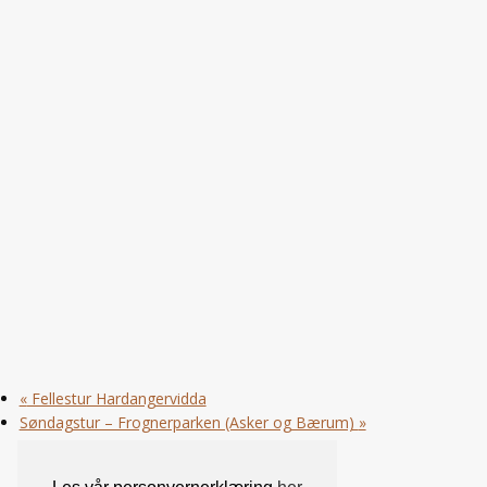
«
Fellestur Hardangervidda
Søndagstur – Frognerparken (Asker og Bærum)
»