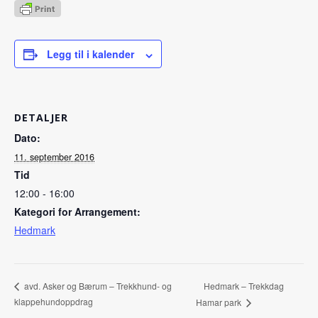
Legg til i kalender
DETALJER
Dato:
11. september 2016
Tid
12:00 - 16:00
Kategori for Arrangement:
Hedmark
Hedmark – Trekkdag
avd. Asker og Bærum – Trekkhund- og
klappehundoppdrag
Hamar park