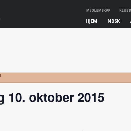
MEDLEMSKAP
KLUBB
HJEM
NBSK
bb
.
 10. oktober 2015