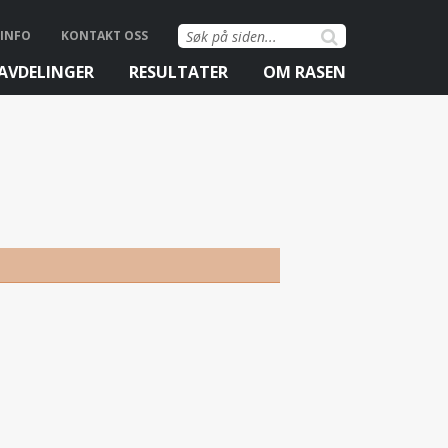
Søk
INFO
KONTAKT OSS
etter:
AVDELINGER
RESULTATER
OM RASEN