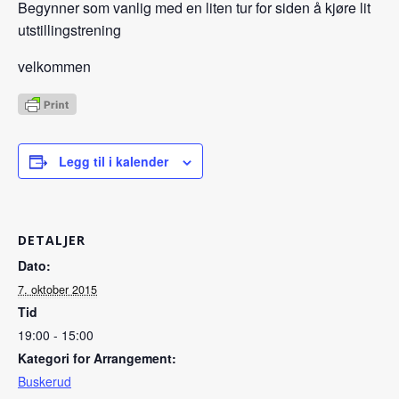
Begynner som vanlig med en liten tur for siden å kjøre lit
utstillingstrening
velkommen
Legg til i kalender
DETALJER
Dato:
7. oktober 2015
Tid
19:00 - 15:00
Kategori for Arrangement:
Buskerud