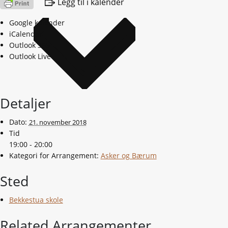
Legg til i kalender
Google kalender
iCalendar
Outlook 365
Outlook Live
Detaljer
Dato:
21. november 2018
Tid
19:00 - 20:00
Kategori for Arrangement:
Asker og Bærum
Sted
Bekkestua skole
Related Arrangementer