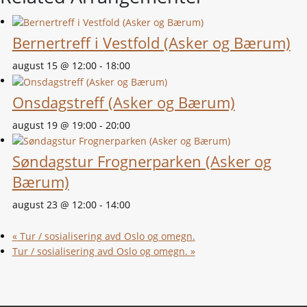
Bernertreff i Vestfold (Asker og Bærum)
august 15 @ 12:00
-
18:00
Onsdagstreff (Asker og Bærum)
august 19 @ 19:00
-
20:00
Søndagstur Frognerparken (Asker og
Bærum)
august 23 @ 12:00
-
14:00
«
Tur / sosialisering avd Oslo og omegn.
Tur / sosialisering avd Oslo og omegn.
»