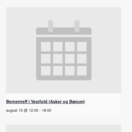
Bernertreff i Vestfold (Asker og Bærum)
august 15 @ 12:00
-
18:00