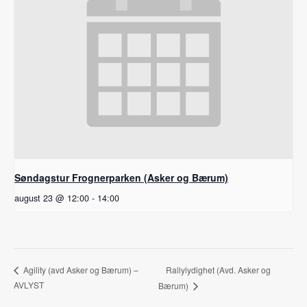
Søndagstur Frognerparken (Asker og Bærum)
august 23 @ 12:00
-
14:00
Rallylydighet (Avd. Asker og
Agility (avd Asker og Bærum) –
AVLYST
Bærum)