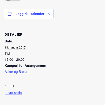
Legg til i kalender
DETALJER
Dato:
18. januar 2017
Tid
19:00 - 20:00
Kategori for Arrangement:
Asker og Bærum
STED
Levre skole