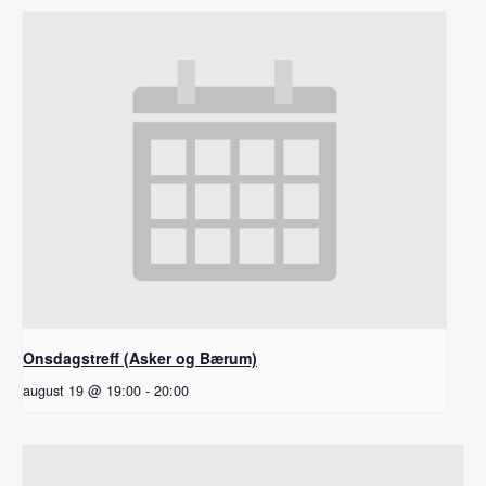
Onsdagstreff (Asker og Bærum)
august 19 @ 19:00
-
20:00