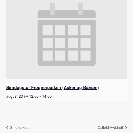
Søndagstur Frognerparken (Asker og Bærum)
august 23 @ 12:00
-
14:00
Smellerkurs
Østfold Avd.treff