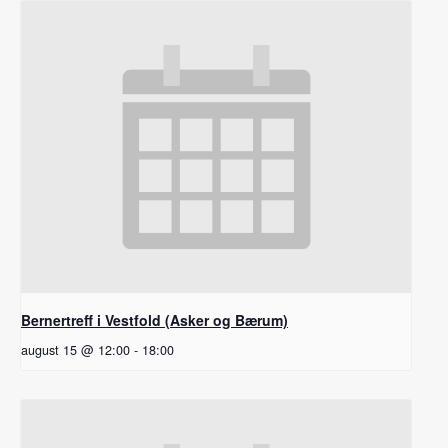
Bernertreff i Vestfold (Asker og Bærum)
august 15 @ 12:00
-
18:00