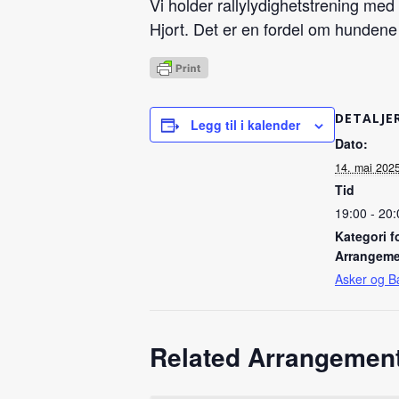
Vi holder rallylydighetstrening med
Hjort. Det er en fordel om hundene 
DETALJE
Legg til i kalender
Dato:
14. mai 202
Tid
19:00 - 20:
Kategori f
Arrangeme
Asker og 
Related Arrangemen