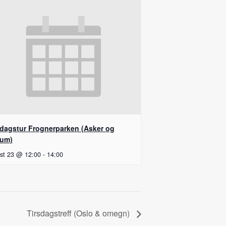
dagstur Frognerparken (Asker og
um)
st 23 @ 12:00
-
14:00
Tirsdagstreff (Oslo & omegn)