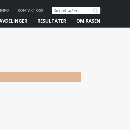
Søk
INFO
KONTAKT OSS
etter:
AVDELINGER
RESULTATER
OM RASEN