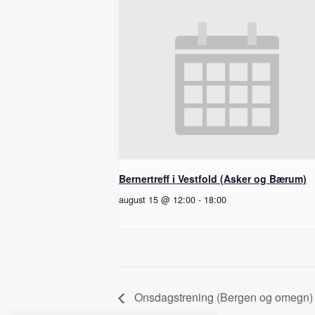
Bernertreff i Vestfold (Asker og Bærum)
august 15 @ 12:00
-
18:00
Onsdagstrening (Bergen og omegn)