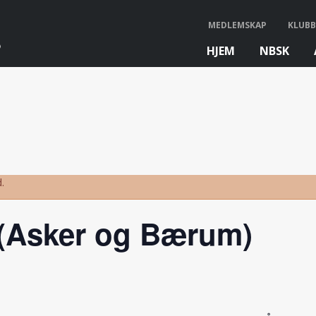
MEDLEMSKAP
KLUBB
HJEM
NBSK
bb
.
 (Asker og Bærum)