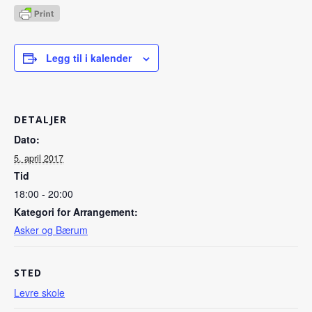
Legg til i kalender
DETALJER
Dato:
5. april 2017
Tid
18:00 - 20:00
Kategori for Arrangement:
Asker og Bærum
STED
Levre skole