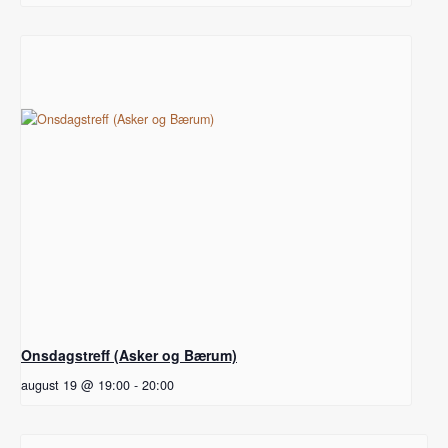
Onsdagstreff (Asker og Bærum)
august 19 @ 19:00
-
20:00